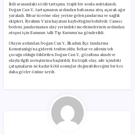
İkili arasındaki sözlü tartışma, trajik bir sonla noktalandı.
Doğan Can Y., tartışmanın ardından babasına ateş açarak ağır
yaraladı. İhbar üzerine olay yerine gelen jandarma ve sağlık
ekipleri, İbrahim Y.’nin hayatını kaybettiğini belirledi. Cansız
bedeni, jandarmanın olay yerindeki incelemelerinin ardından
otopsi için Samsun Adli Tıp Kurumu’na gönderildi.
Olayın ardından Doğan Can Y., İlkadım İlçe Jandarma
Komutanlığı’na giderek teslim oldu. Bekar ve ailenin tek
çocuğu olduğu bildirilen Doğan Can Y., gözaltına alındı ve
olayla ilgili soruşturma başlatıldı. Bu trajik olay, aile içindeki
çatışmaların ne kadar kötü sonuçlar doğurabileceğini bir kez
daha gözler önüne serdi.