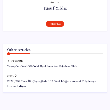
Author
Yusuf Yıldız
Follow Me
Other Articles
Previous
Trump’ın Oval Ofis’teki Uyuklama Anı Gündem Oldu
Next
BİM, 2026’nın İlk Çeyreğinde 103 Yeni Mağaza Açarak Büyümeye
Devam Ediyor