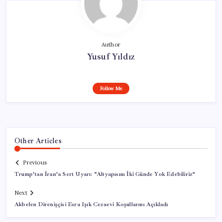
Author
Yusuf Yıldız
Follow Me
Other Articles
Previous
Trump’tan İran’a Sert Uyarı: “Altyapısını İki Günde Yok Edebiliriz”
Next
Akbelen Direnişçisi Esra Işık Cezaevi Koşullarını Açıkladı