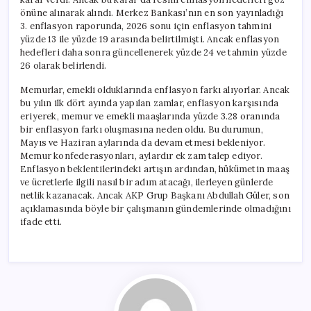
önüne alınarak alındı. Merkez Bankası’nın en son yayınladığı
3. enflasyon raporunda, 2026 sonu için enflasyon tahmini
yüzde 13 ile yüzde 19 arasında belirtilmişti. Ancak enflasyon
hedefleri daha sonra güncellenerek yüzde 24 ve tahmin yüzde
26 olarak belirlendi.
Memurlar, emekli olduklarında enflasyon farkı alıyorlar. Ancak
bu yılın ilk dört ayında yapılan zamlar, enflasyon karşısında
eriyerek, memur ve emekli maaşlarında yüzde 3.28 oranında
bir enflasyon farkı oluşmasına neden oldu. Bu durumun,
Mayıs ve Haziran aylarında da devam etmesi bekleniyor.
Memur konfederasyonları, aylardır ek zam talep ediyor.
Enflasyon beklentilerindeki artışın ardından, hükümetin maaş
ve ücretlerle ilgili nasıl bir adım atacağı, ilerleyen günlerde
netlik kazanacak. Ancak AKP Grup Başkanı Abdullah Güler, son
açıklamasında böyle bir çalışmanın gündemlerinde olmadığını
ifade etti.