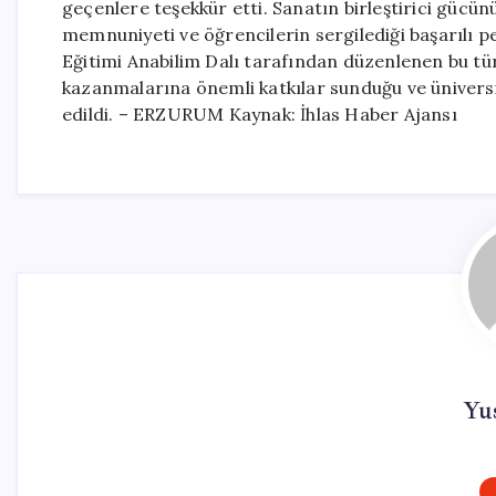
geçenlere teşekkür etti. Sanatın birleştirici gücünü
memnuniyeti ve öğrencilerin sergilediği başarılı 
Eğitimi Anabilim Dalı tarafından düzenlenen bu tür
kazanmalarına önemli katkılar sunduğu ve üniversit
edildi. – ERZURUM Kaynak: İhlas Haber Ajansı
Yus