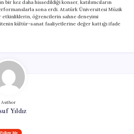
n bir kez daha hissedildiği konser, katılımcıların
performanslarla sona erdi. Atatürk Üniversitesi Müzik
 etkinliklerin, öğrencilerin sahne deneyimi
enin kültür-sanat faaliyetlerine değer kattığı ifade
Author
uf Yıldız
Follow Me