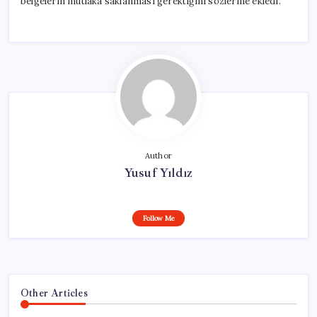
belgelerin mutlaka saklanması gerektiğini sözlerine ekledi.
Author
Yusuf Yıldız
Follow Me
Other Articles