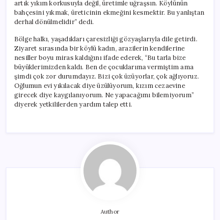
artık yıkım korkusuyla değil, üretimle uğraşsın. Köylünün
bahçesini yıkmak, üreticinin ekmeğini kesmektir. Bu yanlıştan
derhal dönülmelidir” dedi.
Bölge halkı, yaşadıkları çaresizliği gözyaşlarıyla dile getirdi.
Ziyaret sırasında bir köylü kadın, arazilerin kendilerine
nesiller boyu miras kaldığını ifade ederek, “Bu tarla bize
büyüklerimizden kaldı. Ben de çocuklarıma vermiştim ama
şimdi çok zor durumdayız. Bizi çok üzüyorlar, çok ağlıyoruz.
Oğlumun evi yıkılacak diye üzülüyorum, kızım cezaevine
girecek diye kaygılanıyorum. Ne yapacağımı bilemiyorum”
diyerek yetkililerden yardım talep etti.
Author