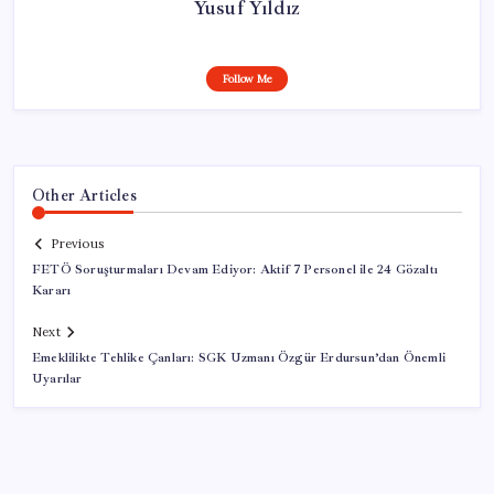
Yusuf Yıldız
Follow Me
Other Articles
Previous
FETÖ Soruşturmaları Devam Ediyor: Aktif 7 Personel ile 24 Gözaltı
Kararı
Next
Emeklilikte Tehlike Çanları: SGK Uzmanı Özgür Erdursun’dan Önemli
Uyarılar