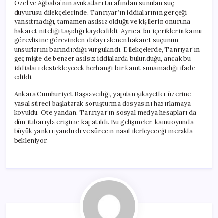
Özel ve Ağbaba’nın avukatları tarafından sunulan suç
duyurusu dilekçelerinde, Tanrıyar’ın iddialarının gerçeği
yansıtmadığı, tamamen asılsız olduğu ve kişilerin onuruna
hakaret niteliği taşıdığı kaydedildi. Ayrıca, bu içeriklerin kamu
görevlisine görevinden dolayı alenen hakaret suçunun
unsurlarını barındırdığı vurgulandı. Dilekçelerde, Tanrıyar’ın
geçmişte de benzer asılsız iddialarda bulunduğu, ancak bu
iddiaları destekleyecek herhangi bir kanıt sunamadığı ifade
edildi.
Ankara Cumhuriyet Başsavcılığı, yapılan şikayetler üzerine
yasal süreci başlatarak soruşturma dosyasını hazırlamaya
koyuldu. Öte yandan, Tanrıyar’ın sosyal medya hesapları da
dün itibarıyla erişime kapatıldı. Bu gelişmeler, kamuoyunda
büyük yankı uyandırdı ve sürecin nasıl ilerleyeceği merakla
bekleniyor.