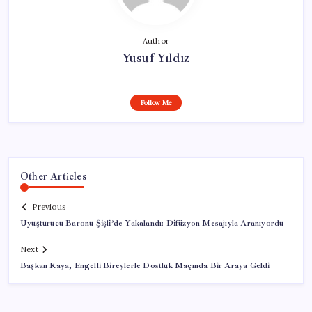
Author
Yusuf Yıldız
Follow Me
Other Articles
Previous
Uyuşturucu Baronu Şişli’de Yakalandı: Difüzyon Mesajıyla Aranıyordu
Next
Başkan Kaya, Engelli Bireylerle Dostluk Maçında Bir Araya Geldi