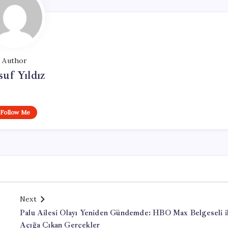
Author
uf Yıldız
Follow Me
Next
Palu Ailesi Olayı Yeniden Gündemde: HBO Max Belgeseli i
Açığa Çıkan Gerçekler