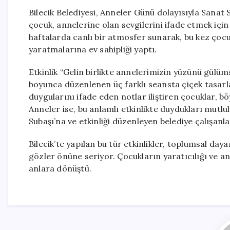
Bilecik Belediyesi, Anneler Günü dolayısıyla Sanat S
çocuk, annelerine olan sevgilerini ifade etmek için 
haftalarda canlı bir atmosfer sunarak, bu kez çoc
yaratmalarına ev sahipliği yaptı.
Etkinlik “Gelin birlikte annelerimizin yüzünü gülüm
boyunca düzenlenen üç farklı seansta çiçek tasarla
duygularını ifade eden notlar iliştiren çocuklar, b
Anneler ise, bu anlamlı etkinlikte duydukları mutlu
Subaşı’na ve etkinliği düzenleyen belediye çalışanla
Bilecik’te yapılan bu tür etkinlikler, toplumsal d
gözler önüne seriyor. Çocukların yaratıcılığı ve a
anlara dönüştü.