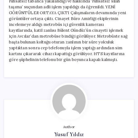
ruhsatsız tabanca yakalandığı ve hakkında ‘ruhsatsız silah
taşıma’ suçundan adli işlem yapıldığı da öğrenildi. YENİ
GÖRÜNTÜLER ORTAYA ÇIKTI Çalışmaların devamında yeni
görüntüler ortaya çıktı. Cinayet Büro Amirliği ekiplerinin
incelemeye aldığı metrobüs içi güvenlik kamerası
kayıtlarında, katil zanlısı Bülent Gündüz’ün cinayeti işlemek
için Avcılar’dan metrobüse bindiği görülüyor. Metrobüste sağ
başta bulunan koltuğu oturan zanlının bir süre yolculuk
yaptıktan sonra cep telefonuyla işlem yaptığı ardından sim
kartını çıkararak cihazı kapattığı görülüyor. HTS kayıtlarına
göre şüphelinin telefonu bir gün boyunca kapalı kalmıştı.
Author
Yusuf Yıldız