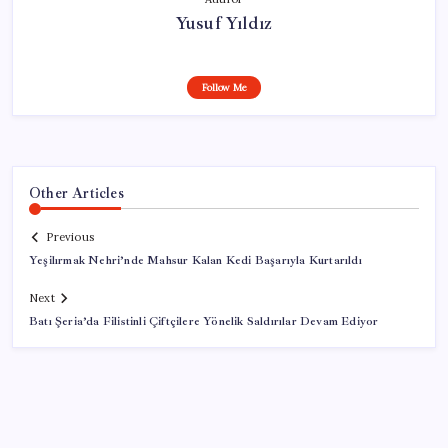
Yusuf Yıldız
Follow Me
Other Articles
Previous
Yeşilırmak Nehri’nde Mahsur Kalan Kedi Başarıyla Kurtarıldı
Next
Batı Şeria’da Filistinli Çiftçilere Yönelik Saldırılar Devam Ediyor