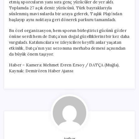
etmiş sporcuların yanı sıra genç yüzücüler de yer aldı.
Toplamda 27 açık deniz yüzücüsü, Türk bayraklarıyla
süslenmiş mavi sularda bir araya gelerek, Taşlık Plajı’ndan
başlayıp aynı noktaya geri dönerek parkuru tamamladı.
Bu özel organizasyon, hem sporun birleştirici gücünü gözler
önüne serdi hem de Datça’nın doğal güzelliklerini bir kez daha
vurguladı. Katılımcılara ve izleyicilere keyifli anlar yaşatan
etkinlik, Datça’nın yaz sezonuna merhaba demesi açısından
da büyük önem taşıyor.
Haber – Kamera: Mehmet Evren Ersoy / DATÇA (Muğla),
Kaynak: Demirören Haber Ajansı
Author