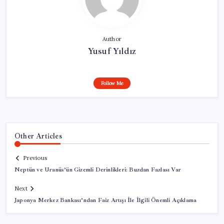
Author
Yusuf Yıldız
Follow Me
Other Articles
Previous
Neptün ve Uranüs’ün Gizemli Derinlikleri: Buzdan Fazlası Var
Next
Japonya Merkez Bankası’ndan Faiz Artışı İle İlgili Önemli Açıklama