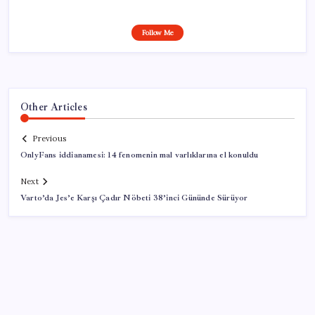
Follow Me
Other Articles
Previous
OnlyFans iddianamesi: 14 fenomenin mal varlıklarına el konuldu
Next
Varto’da Jes’e Karşı Çadır Nöbeti 38’inci Gününde Sürüyor