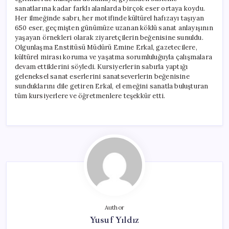
sanatlarına kadar farklı alanlarda birçok eser ortaya koydu.
Her ilmeğinde sabrı, her motifinde kültürel hafızayı taşıyan
650 eser, geçmişten günümüze uzanan köklü sanat anlayışının
yaşayan örnekleri olarak ziyaretçilerin beğenisine sunuldu.
Olgunlaşma Enstitüsü Müdürü Emine Erkal, gazetecilere,
kültürel mirası koruma ve yaşatma sorumluluğuyla çalışmalara
devam ettiklerini söyledi. Kursiyerlerin sabırla yaptığı
geleneksel sanat eserlerini sanatseverlerin beğenisine
sunduklarını dile getiren Erkal, el emeğini sanatla buluşturan
tüm kursiyerlere ve öğretmenlere teşekkür etti.
Author
Yusuf Yıldız