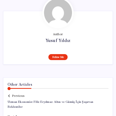
Author
Yusuf Yıldız
Follow Me
Other Articles
Previous
Uzman Ekonomist Filiz Eryılmaz: Altın ve Gümüş İçin Şaşırtan
Beklentiler