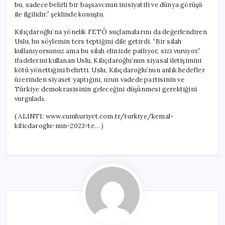
bu, sadece belirli bir başsavcının inisiyatifi ve dünya görüşü
ile ilgilidir.” şeklinde konuştu.
Kılıçdaroğlu’na yönelik FETÖ suçlamalarını da değerlendiren
Uslu, bu söylemin ters teptiğini dile getirdi. “Bir silah
kullanıyorsunuz ama bu silah elinizde patlıyor, sizi vuruyor.”
ifadelerini kullanan Uslu, Kılıçdaroğlu’nun siyasal iletişimini
kötü yönettiğini belirtti. Uslu, Kılıçdaroğlu’nun anlık hedefler
üzerinden siyaset yaptığını, uzun vadede partisinin ve
Türkiye demokrasisinin geleceğini düşünmesi gerektiğini
vurguladı.
( ALINTI: www.cumhuriyet.com.tr/turkiye/kemal-
kilicdaroglu-nun-2023-te… )