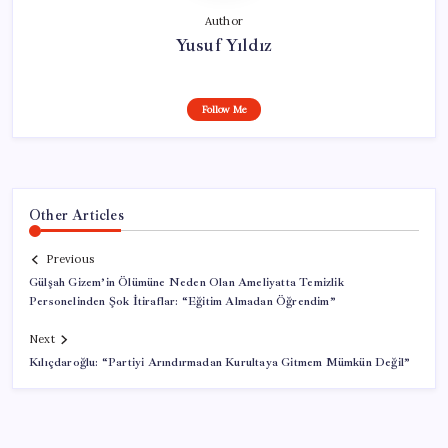
Author
Yusuf Yıldız
Follow Me
Other Articles
Previous
Gülşah Gizem’in Ölümüne Neden Olan Ameliyatta Temizlik
Personelinden Şok İtiraflar: “Eğitim Almadan Öğrendim”
Next
Kılıçdaroğlu: “Partiyi Arındırmadan Kurultaya Gitmem Mümkün Değil”