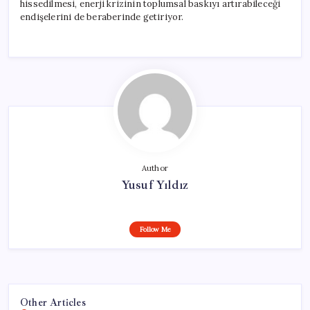
hissedilmesi, enerji krizinin toplumsal baskıyı artırabileceği
endişelerini de beraberinde getiriyor.
Author
Yusuf Yıldız
Follow Me
Other Articles