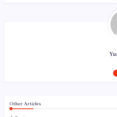
Yus
Other Articles