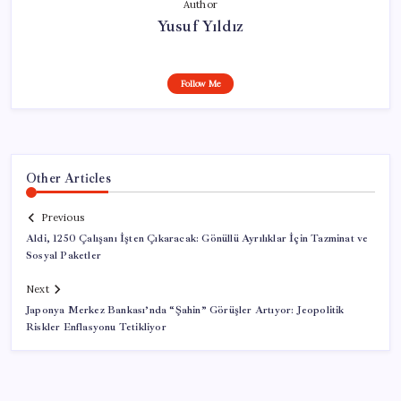
Author
Yusuf Yıldız
Follow Me
Other Articles
Previous
Aldi, 1250 Çalışanı İşten Çıkaracak: Gönüllü Ayrılıklar İçin Tazminat ve
Sosyal Paketler
Next
Japonya Merkez Bankası’nda “Şahin” Görüşler Artıyor: Jeopolitik
Riskler Enflasyonu Tetikliyor