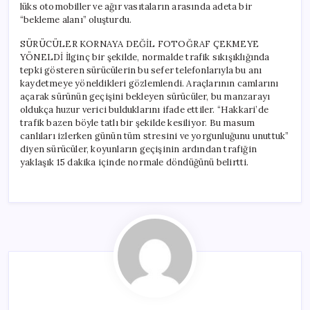
lüks otomobiller ve ağır vasıtaların arasında adeta bir
“bekleme alanı” oluşturdu.
SÜRÜCÜLER KORNAYA DEĞİL FOTOĞRAF ÇEKMEYE
YÖNELDİ İlginç bir şekilde, normalde trafik sıkışıklığında
tepki gösteren sürücülerin bu sefer telefonlarıyla bu anı
kaydetmeye yöneldikleri gözlemlendi. Araçlarının camlarını
açarak sürünün geçişini bekleyen sürücüler, bu manzarayı
oldukça huzur verici bulduklarını ifade ettiler. “Hakkari’de
trafik bazen böyle tatlı bir şekilde kesiliyor. Bu masum
canlıları izlerken günün tüm stresini ve yorgunluğunu unuttuk”
diyen sürücüler, koyunların geçişinin ardından trafiğin
yaklaşık 15 dakika içinde normale döndüğünü belirtti.