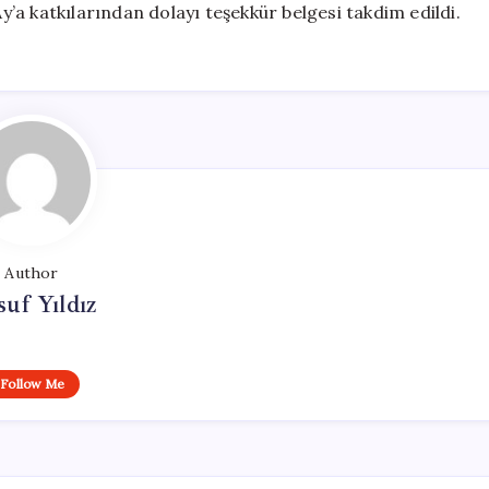
a katkılarından dolayı teşekkür belgesi takdim edildi.
Author
uf Yıldız
Follow Me