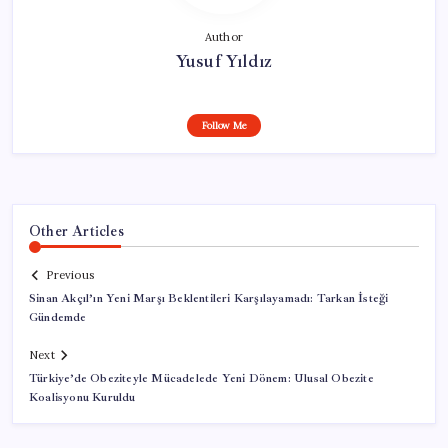
Author
Yusuf Yıldız
Follow Me
Other Articles
Previous
Sinan Akçıl’ın Yeni Marşı Beklentileri Karşılayamadı: Tarkan İsteği
Gündemde
Next
Türkiye’de Obeziteyle Mücadelede Yeni Dönem: Ulusal Obezite
Koalisyonu Kuruldu