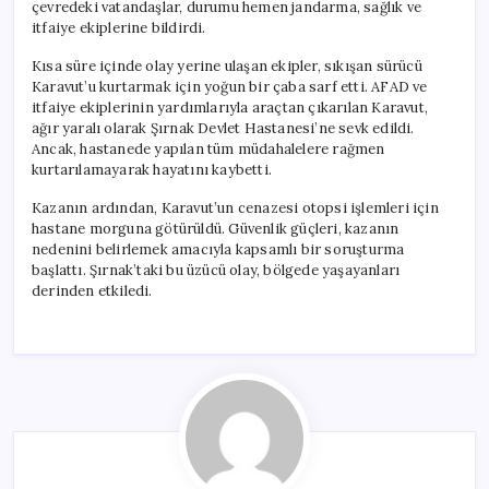
çevredeki vatandaşlar, durumu hemen jandarma, sağlık ve
itfaiye ekiplerine bildirdi.
Kısa süre içinde olay yerine ulaşan ekipler, sıkışan sürücü
Karavut’u kurtarmak için yoğun bir çaba sarf etti. AFAD ve
itfaiye ekiplerinin yardımlarıyla araçtan çıkarılan Karavut,
ağır yaralı olarak Şırnak Devlet Hastanesi’ne sevk edildi.
Ancak, hastanede yapılan tüm müdahalelere rağmen
kurtarılamayarak hayatını kaybetti.
Kazanın ardından, Karavut’un cenazesi otopsi işlemleri için
hastane morguna götürüldü. Güvenlik güçleri, kazanın
nedenini belirlemek amacıyla kapsamlı bir soruşturma
başlattı. Şırnak’taki bu üzücü olay, bölgede yaşayanları
derinden etkiledi.