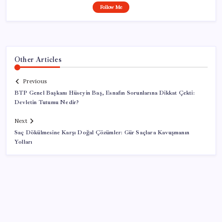
Follow Me
Other Articles
Previous
BTP Genel Başkanı Hüseyin Baş, Esnafın Sorunlarına Dikkat Çekti:
Devletin Tutumu Nedir?
Next
Saç Dökülmesine Karşı Doğal Çözümler: Gür Saçlara Kavuşmanın
Yolları