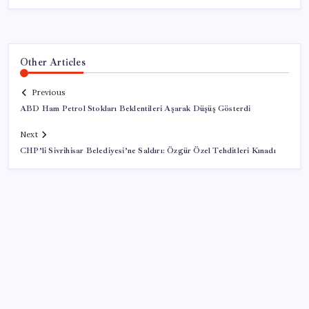
Other Articles
Previous
ABD Ham Petrol Stokları Beklentileri Aşarak Düşüş Gösterdi
Next
CHP’li Sivrihisar Belediyesi’ne Saldırı: Özgür Özel Tehditleri Kınadı
SON YAZILAR