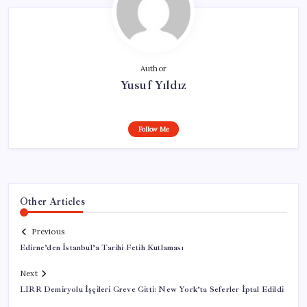
Author
Yusuf Yıldız
Follow Me
Other Articles
Previous
Edirne’den İstanbul’a Tarihi Fetih Kutlaması
Next
LIRR Demiryolu İşçileri Greve Gitti: New York’ta Seferler İptal Edildi