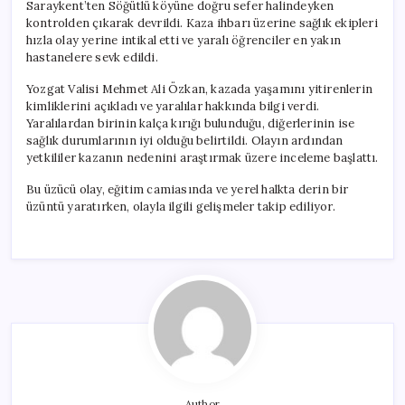
Saraykent’ten Söğütlü köyüne doğru sefer halindeyken
kontrolden çıkarak devrildi. Kaza ihbarı üzerine sağlık ekipleri
hızla olay yerine intikal etti ve yaralı öğrenciler en yakın
hastanelere sevk edildi.
Yozgat Valisi Mehmet Ali Özkan, kazada yaşamını yitirenlerin
kimliklerini açıkladı ve yaralılar hakkında bilgi verdi.
Yaralılardan birinin kalça kırığı bulunduğu, diğerlerinin ise
sağlık durumlarının iyi olduğu belirtildi. Olayın ardından
yetkililer kazanın nedenini araştırmak üzere inceleme başlattı.
Bu üzücü olay, eğitim camiasında ve yerel halkta derin bir
üzüntü yaratırken, olayla ilgili gelişmeler takip ediliyor.
Author