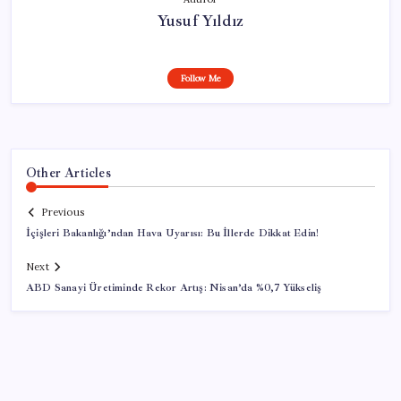
Yusuf Yıldız
Follow Me
Other Articles
Previous
İçişleri Bakanlığı’ndan Hava Uyarısı: Bu İllerde Dikkat Edin!
Next
ABD Sanayi Üretiminde Rekor Artış: Nisan’da %0,7 Yükseliş