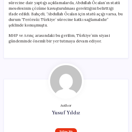
sürecine dair yaptığı açıklamalarda, Abdullah Öcalan’ın statü
meselesinin çözüme kavuşturulması gerektiğini belirttiği
ifade edildi. Bahçeli, “Abdullah Öcalan için statü açığı varsa, bu
durum ‘Terörsüz Türkiye’ sürecine katkı sağlamalıdır”
şeklinde konuşmuştu.
MHP ve Arınç arasındaki bu gerilim, Türkiye’nin siyasi
gündeminde önemli bir yer tutmaya devam ediyor.
Author
Yusuf Yıldız
Follow Me