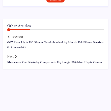
Other Articles
Previous
007 First Light PC Sistem Gereksinimleri Açıklandı: Eski Ekran Kartları
ile Oynanabilir
Next
Muharrem Can Kurtuluş Cinayetinde Üç Sanığa Müebbet Hapis Cezası