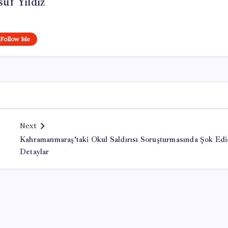
uf Yıldız
Follow Me
Next
Kahramanmaraş’taki Okul Saldırısı Soruşturmasında Şok Edi
Detaylar