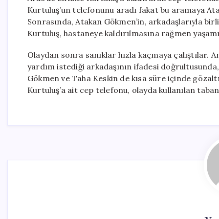
Kurtuluş’un telefonunu aradı fakat bu aramaya Ata
Sonrasında, Atakan Gökmen’in, arkadaşlarıyla birlikt
Kurtuluş, hastaneye kaldırılmasına rağmen yaşamın
Olaydan sonra sanıklar hızla kaçmaya çalıştılar.
yardım istediği arkadaşının ifadesi doğrultusund
Gökmen ve Taha Keskin de kısa süre içinde gözaltın
Kurtuluş’a ait cep telefonu, olayda kullanılan taba