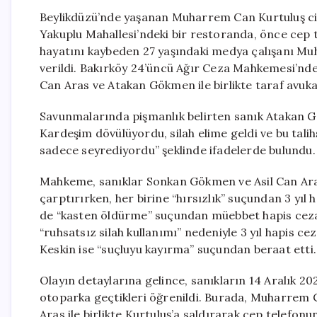
Beylikdüzü’nde yaşanan Muharrem Can Kurtuluş cina
Yakuplu Mahallesi’ndeki bir restoranda, önce cep t
hayatını kaybeden 27 yaşındaki medya çalışanı Mu
verildi. Bakırköy 24’üncü Ağır Ceza Mahkemesi’nd
Can Aras ve Atakan Gökmen ile birlikte taraf avukatl
Savunmalarında pişmanlık belirten sanık Atakan 
Kardeşim dövülüyordu, silah elime geldi ve bu talihs
sadece seyrediyordu” şeklinde ifadelerde bulundu. 
Mahkeme, sanıklar Sonkan Gökmen ve Asil Can Ara
çarptırırken, her birine “hırsızlık” suçundan 3 y
de “kasten öldürme” suçundan müebbet hapis cezası
“ruhsatsız silah kullanımı” nedeniyle 3 yıl hapis c
Keskin ise “suçluyu kayırma” suçundan beraat etti.
Olayın detaylarına gelince, sanıkların 14 Aralık 20
otoparka geçtikleri öğrenildi. Burada, Muharrem 
Aras ile birlikte Kurtuluş’a saldırarak cep telefon