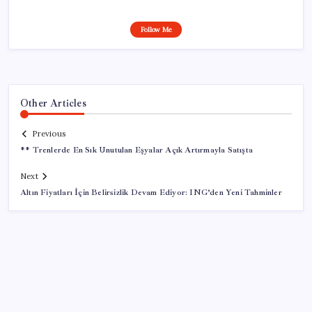
Follow Me
Other Articles
Previous
** Trenlerde En Sık Unutulan Eşyalar Açık Artırmayla Satışta
Next
Altın Fiyatları İçin Belirsizlik Devam Ediyor: ING’den Yeni Tahminler