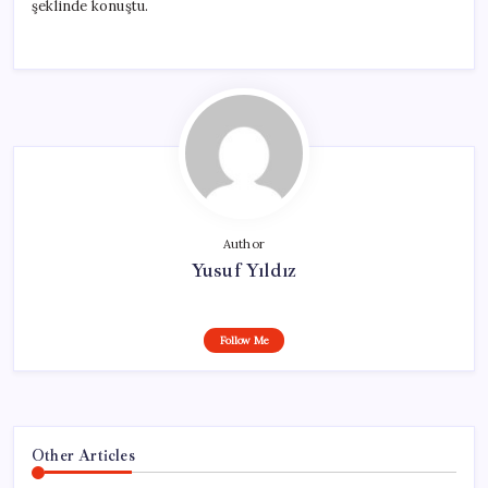
şeklinde konuştu.
Author
Yusuf Yıldız
Follow Me
Other Articles