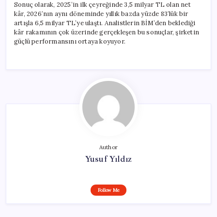
Sonuç olarak, 2025’in ilk çeyreğinde 3,5 milyar TL olan net
kâr, 2026’nın aynı döneminde yıllık bazda yüzde 83’lük bir
artışla 6,5 milyar TL’ye ulaştı. Analistlerin BİM’den beklediği
kâr rakamının çok üzerinde gerçekleşen bu sonuçlar, şirketin
güçlü performansını ortaya koyuyor.
Author
Yusuf Yıldız
Follow Me