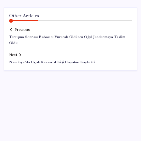
Other Articles
Previous
Tartışma Sonrası Babasını Vurarak Öldüren Oğul Jandarmaya Teslim
Oldu
Next
Namibya’da Uçak Kazası: 4 Kişi Hayatını Kaybetti
SON YAZILAR